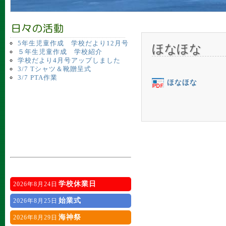
5年生児童作成 学校だより12月号
ほなほな
５年生児童作成 学校紹介
学校だより4月号アップしました
3/7 Tシャツ＆靴贈呈式
3/7 PTA作業
ほなほな
学校休業日
2026年8月24日
始業式
2026年8月25日
海神祭
2026年8月29日