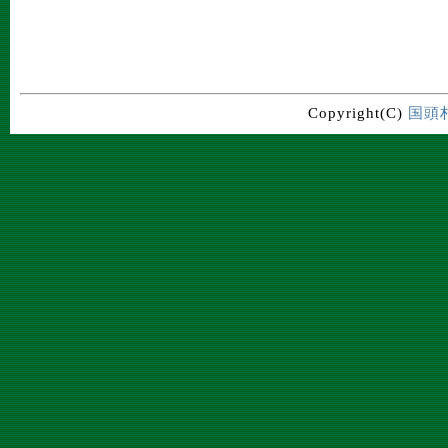
Copyright(C)
国頭