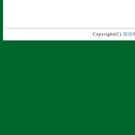
Copyright(C)
国頭