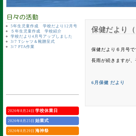
5年生児童作成 学校だより12月号
保健だより（
５年生児童作成 学校紹介
学校だより4月号アップしました
3/7 Tシャツ＆靴贈呈式
3/7 PTA作業
保健だより６月号で
長雨が続きますが、
6月保健 だより
学校休業日
2026年8月24日
始業式
2026年8月25日
海神祭
2026年8月29日