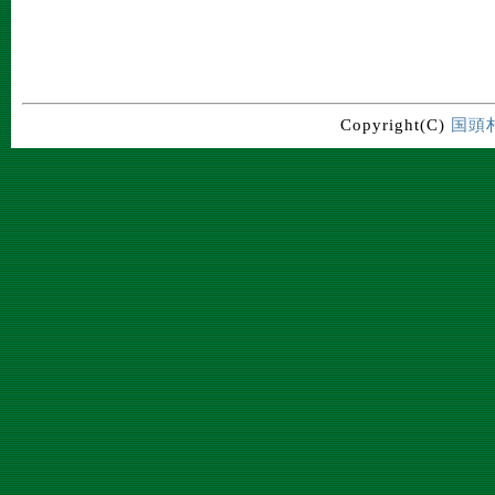
Copyright(C)
国頭