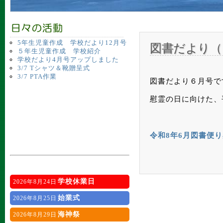
5年生児童作成 学校だより12月号
図書だより（
５年生児童作成 学校紹介
学校だより4月号アップしました
3/7 Tシャツ＆靴贈呈式
3/7 PTA作業
図書だより６月号で
慰霊の日に向けた、
令和8年6月図書便
学校休業日
2026年8月24日
始業式
2026年8月25日
海神祭
2026年8月29日